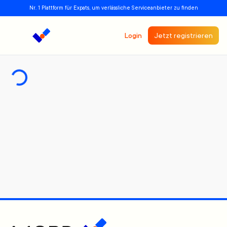
Nr. 1 Plattform für Expats, um verlässliche Serviceanbieter zu finden
Login
Jetzt registrieren