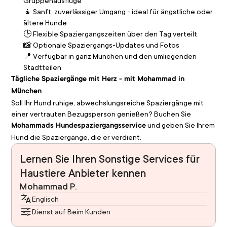
Gruppenausflüge
🧘 Sanft, zuverlässiger Umgang - ideal für ängstliche oder 
ältere Hunde
🕒 Flexible Spaziergangszeiten über den Tag verteilt
📸 Optionale Spaziergangs-Updates und Fotos
📍 Verfügbar in ganz München und den umliegenden 
Stadtteilen
Tägliche Spaziergänge mit Herz - mit Mohammad in 
München
Soll Ihr Hund ruhige, abwechslungsreiche Spaziergänge mit 
einer vertrauten Bezugsperson genießen? Buchen Sie 
 und geben Sie Ihrem 
Mohammads Hundespaziergangsservice
Hund die Spaziergänge, die er verdient.
Lernen Sie Ihren Sonstige Services für
Haustiere Anbieter kennen
Mohammad P.
Englisch
Dienst auf Beim Kunden