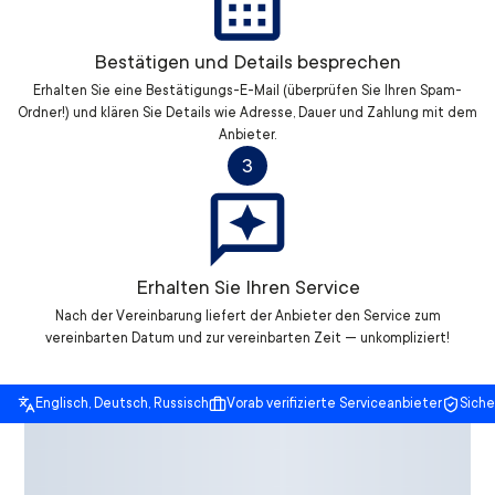
Bestätigen und Details besprechen
Erhalten Sie eine Bestätigungs-E-Mail (überprüfen Sie Ihren Spam-
Ordner!) und klären Sie Details wie Adresse, Dauer und Zahlung mit dem
Anbieter.
3
Erhalten Sie Ihren Service
Nach der Vereinbarung liefert der Anbieter den Service zum
vereinbarten Datum und zur vereinbarten Zeit — unkompliziert!
Englisch, Deutsch, Russisch
Vorab verifizierte Serviceanbieter
Sich