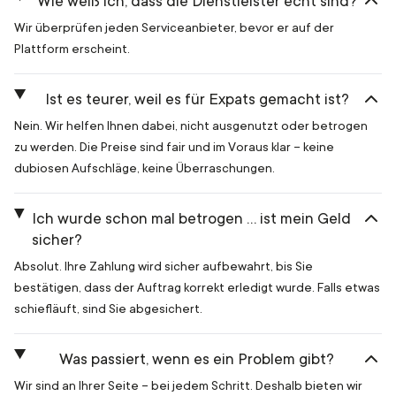
Wie weiß ich, dass die Dienstleister echt sind?
Wir überprüfen jeden Serviceanbieter, bevor er auf der
Plattform erscheint.
Ist es teurer, weil es für Expats gemacht ist?
Nein. Wir helfen Ihnen dabei, nicht ausgenutzt oder betrogen
zu werden. Die Preise sind fair und im Voraus klar – keine
dubiosen Aufschläge, keine Überraschungen.
Ich wurde schon mal betrogen … ist mein Geld
sicher?
Absolut. Ihre Zahlung wird sicher aufbewahrt, bis Sie
bestätigen, dass der Auftrag korrekt erledigt wurde. Falls etwas
schiefläuft, sind Sie abgesichert.
Was passiert, wenn es ein Problem gibt?
Wir sind an Ihrer Seite – bei jedem Schritt. Deshalb bieten wir