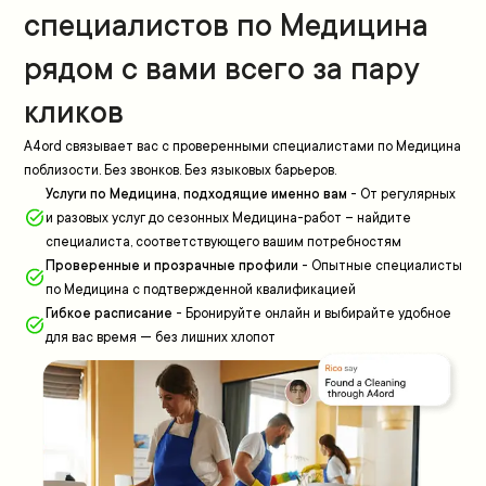
специалистов по Медицина
рядом с вами всего за пару
кликов
A4ord связывает вас с проверенными специалистами по Медицина
поблизости. Без звонков. Без языковых барьеров.
Услуги по Медицина, подходящие именно вам
-
От регулярных
и разовых услуг до сезонных Медицина-работ – найдите
специалиста, соответствующего вашим потребностям
Проверенные и прозрачные профили
-
Опытные специалисты
по Медицина с подтвержденной квалификацией
Гибкое расписание
-
Бронируйте онлайн и выбирайте удобное
для вас время — без лишних хлопот