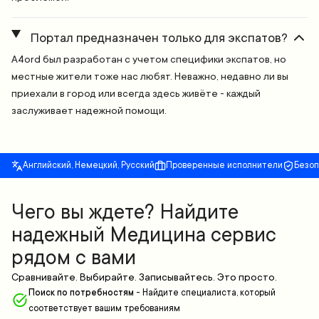
Портал предназначен только для экспатов?
A4ord был разработан с учетом специфики экспатов, но
местные жители тоже нас любят. Неважно, недавно ли вы
приехали в город или всегда здесь живёте - каждый
заслуживает надежной помощи.
Английский, Немецкий, Русский
Проверенные исполнители
Безо
Чего вы ждете? Найдите
надежный Медицина сервис
рядом с вами
Сравнивайте. Выбирайте. Записывайтесь. Это просто.
Поиск по потребностям
-
Найдите специалиста, который
соответствует вашим требованиям