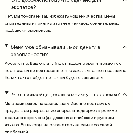
Это дороже, потому что сделано для
экспатов?
Нет. Мы помогаем вам избежать мошенничества. Цены
справедливы и понятны заранее - никаких сомнительных
надбавок и сюрпризов.
Меня уже обманывали... мои деньги в
безопасности?
Абсолютно. Ваш оплата будет надежно храниться до тех
пор, пока вы не подтвердите, что заказ выполнен правильно.
Если что-то пойдет не так, вы будете защищены.
Что произойдет, если возникнут проблемы?
Мы с вами рядом на каждом шагу. Именно поэтому мы
предлагаем разрешение споров и поддержку в режиме
реального времени (да, даже на английском и русском
языках). Вы никогда не останетесь на едине со своей
проблемой.