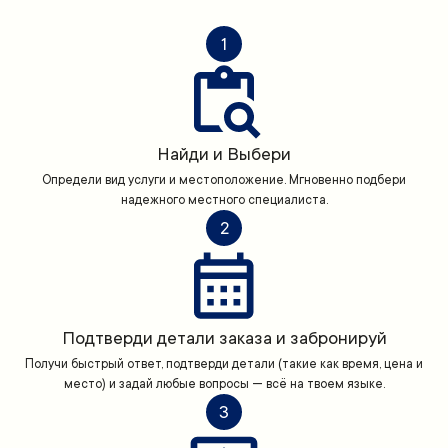
1
Найди и Выбери
Определи вид услуги и местоположение. Мгновенно подбери
надежного местного специалиста.
2
Подтверди детали заказа и забронируй
Получи быстрый ответ, подтверди детали (такие как время, цена и
место) и задай любые вопросы — всё на твоем языке.
3