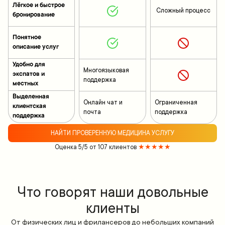
Лёгкое и быстрое
Сложный процесс
бронирование
Понятное
описание услуг
Удобно для
Многоязыковая
экспатов и
поддержка
местных
Выделенная
Онлайн чат и
Ограниченная
клиентская
почта
поддержка
поддержка
НАЙТИ ПРОВЕРЕННУЮ МЕДИЦИНА УСЛУГУ
Оценка 5/5 от 107 клиентов
★★★★★
Что говорят наши довольные
клиенты
От физических лиц и фрилансеров до небольших компаний