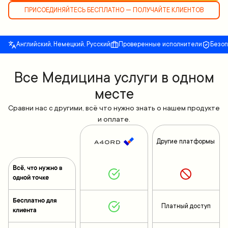
ПРИСОЕДИНЯЙТЕСЬ БЕСПЛАТНО — ПОЛУЧАЙТЕ КЛИЕНТОВ
Английский, Немецкий, Русский
Проверенные исполнители
Безо
Все Медицина услуги в одном
месте
Сравни нас с другими, всё что нужно знать о нашем продукте
и оплате.
Другие платформы
Всё, что нужно в
одной точке
Бесплатно для
Платный доступ
клиента