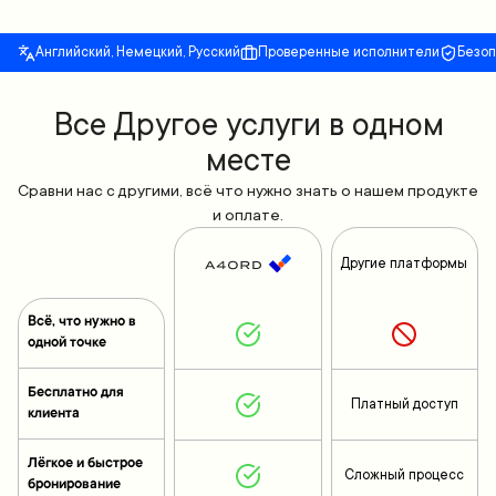
Английский, Немецкий, Русский
Проверенные исполнители
Безо
Все Другое услуги в одном
месте
Сравни нас с другими, всё что нужно знать о нашем продукте
и оплате.
Другие платформы
Всё, что нужно в
одной точке
Бесплатно для
Платный доступ
клиента
Лёгкое и быстрое
Сложный процесс
бронирование