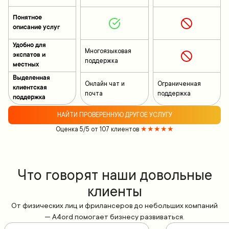
Понятное
описание услуг
Удобно для
Многоязыковая
экспатов и
поддержка
местных
Выделенная
Онлайн чат и
Ограниченная
клиентская
почта
поддержка
поддержка
НАЙТИ ПРОВЕРЕННУЮ ДРУГОЕ УСЛУГУ
Оценка 5/5 от 107 клиентов
★★★★★
Что говорят наши довольные
клиенты
От физических лиц и фрилансеров до небольших компаний
— A4ord помогает бизнесу развиваться.