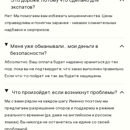
Это дороже, потому что сделано для
экспатов?
Нет. Мы помогаем вам избежать мошенничества. Цены
справедливы и понятны заранее - никаких сомнительных
надбавок и сюрпризов.
Меня уже обманывали... мои деньги в
безопасности?
Абсолютно. Ваш оплата будет надежно храниться до тех
пор, пока вы не подтвердите, что заказ выполнен правильно.
Если что-то пойдет не так, вы будете защищены.
Что произойдет, если возникнут проблемы?
Мы с вами рядом на каждом шагу. Именно поэтому мы
предлагаем разрешение споров и поддержку в режиме
реального времени (да, даже на английском и русском
языках). Вы никогда не останетесь на едине со своей
проблемой.