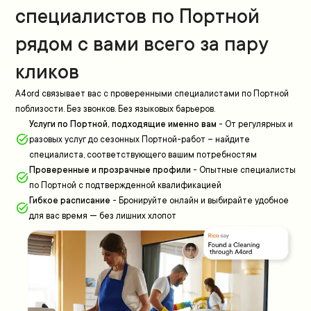
специалистов по Портной
рядом с вами всего за пару
кликов
A4ord связывает вас с проверенными специалистами по Портной
поблизости. Без звонков. Без языковых барьеров.
Услуги по Портной, подходящие именно вам
-
От регулярных и
разовых услуг до сезонных Портной-работ – найдите
специалиста, соответствующего вашим потребностям
Проверенные и прозрачные профили
-
Опытные специалисты
по Портной с подтвержденной квалификацией
Гибкое расписание
-
Бронируйте онлайн и выбирайте удобное
для вас время — без лишних хлопот