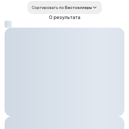
Сортировать по:
Бестселлеры
0 результата