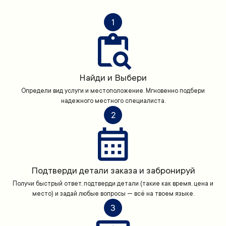
1
Найди и Выбери
Определи вид услуги и местоположение. Мгновенно подбери
надежного местного специалиста.
2
Подтверди детали заказа и забронируй
Получи быстрый ответ, подтверди детали (такие как время, цена и
место) и задай любые вопросы — всё на твоем языке.
3