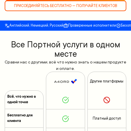
ПРИСОЕДИНЯЙТЕСЬ БЕСПЛАТНО — ПОЛУЧАЙТЕ КЛИЕНТОВ
Английский, Немецкий, Русский
Проверенные исполнители
Безо
Все Портной услуги в одном
месте
Сравни нас с другими, всё что нужно знать о нашем продукте
и оплате.
Другие платформы
Всё, что нужно в
одной точке
Бесплатно для
Платный доступ
клиента