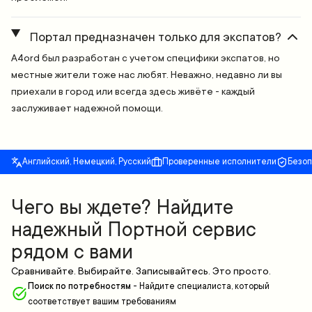
Портал предназначен только для экспатов?
A4ord был разработан с учетом специфики экспатов, но
местные жители тоже нас любят. Неважно, недавно ли вы
приехали в город или всегда здесь живёте - каждый
заслуживает надежной помощи.
Английский, Немецкий, Русский
Проверенные исполнители
Безо
Чего вы ждете? Найдите
надежный Портной сервис
рядом с вами
Сравнивайте. Выбирайте. Записывайтесь. Это просто.
Поиск по потребностям
-
Найдите специалиста, который
соответствует вашим требованиям