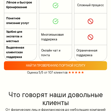
Лёгкое и быстрое
Сложный процесс
бронирование
Понятное
описание услуг
Удобно для
Многоязыковая
экспатов и
поддержка
местных
Выделенная
Онлайн чат и
Ограниченная
клиентская
почта
поддержка
поддержка
НАЙТИ ПРОВЕРЕННУЮ ПОРТНОЙ УСЛУГУ
Оценка 5/5 от 107 клиентов
★★★★★
Что говорят наши довольные
клиенты
От физических лиц и фрилансеров до небольших компаний