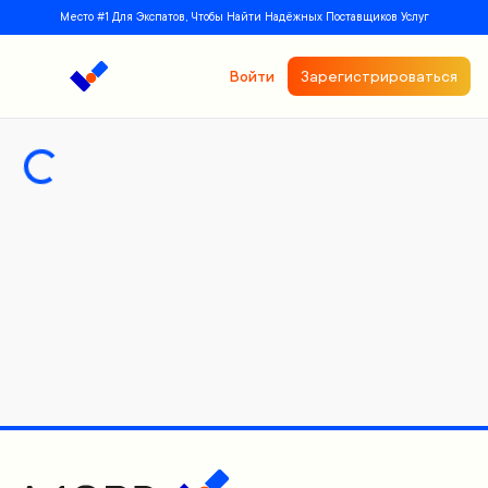
Место #1 Для Экспатов, Чтобы Найти Надёжных Поставщиков Услуг
Войти
Зарегистрироваться