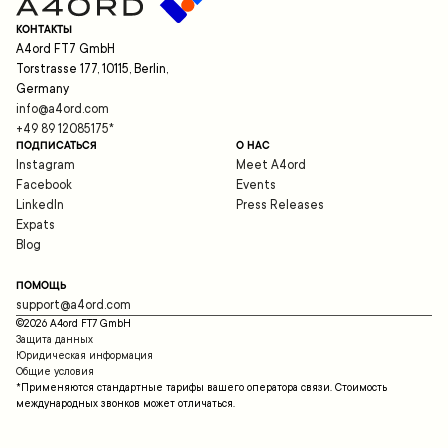
КОНТАКТЫ
A4ord FT7 GmbH
Torstrasse 177, 10115, Berlin,
Germany
info@a4ord.com
+49 89 12085175
*
ПОДПИСАТЬСЯ
О НАС
Instagram
Meet A4ord
Facebook
Events
LinkedIn
Press Releases
Expats
Blog
ПОМОЩЬ
support@a4ord.com
©
2026
A4ord FT7 GmbH
Защита данных
Юридическая информация
Общие условия
*Применяются стандартные тарифы вашего оператора связи. Стоимость
международных звонков может отличаться.