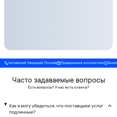
Английский, Немецкий, Русский
Проверенные исполнители
Безо
Часто задаваемые вопросы
Есть вопросы? У нас есть ответы?
Как я могу убедиться, что поставщики услуг
подлинные?