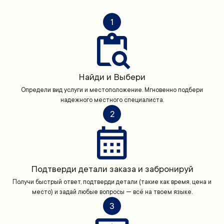
1
Найди и Выбери
Определи вид услуги и местоположение. Мгновенно подбери
надежного местного специалиста.
2
Подтверди детали заказа и забронируй
Получи быстрый ответ, подтверди детали (такие как время, цена и
место) и задай любые вопросы — всё на твоем языке.
3