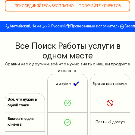
ПРИСОЕДИНЯЙТЕСЬ БЕСПЛАТНО — ПОЛУЧАЙТЕ КЛИЕНТОВ
Английский, Немецкий, Русский
Проверенные исполнители
Безо
Все Поиск Работы услуги в
одном месте
Сравни нас с другими, всё что нужно знать о нашем продукте
и оплате.
Другие платформы
Всё, что нужно в
одной точке
Бесплатно для
Платный доступ
клиента