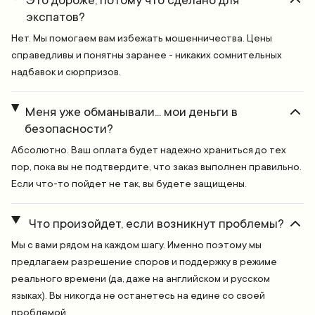
Это дороже, потому что сделано для
экспатов?
Нет. Мы помогаем вам избежать мошенничества. Цены
справедливы и понятны заранее - никаких сомнительных
надбавок и сюрпризов.
Меня уже обманывали... мои деньги в
безопасности?
Абсолютно. Ваш оплата будет надежно храниться до тех
пор, пока вы не подтвердите, что заказ выполнен правильно.
Если что-то пойдет не так, вы будете защищены.
Что произойдет, если возникнут проблемы?
Мы с вами рядом на каждом шагу. Именно поэтому мы
предлагаем разрешение споров и поддержку в режиме
реального времени (да, даже на английском и русском
языках). Вы никогда не останетесь на едине со своей
проблемой.