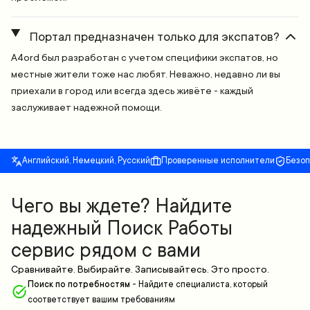
Портал предназначен только для экспатов?
A4ord был разработан с учетом специфики экспатов, но
местные жители тоже нас любят. Неважно, недавно ли вы
приехали в город или всегда здесь живёте - каждый
заслуживает надежной помощи.
Английский, Немецкий, Русский
Проверенные исполнители
Безо
Чего вы ждете? Найдите
надежный Поиск Работы
сервис рядом с вами
Сравнивайте. Выбирайте. Записывайтесь. Это просто.
Поиск по потребностям
-
Найдите специалиста, который
соответствует вашим требованиям