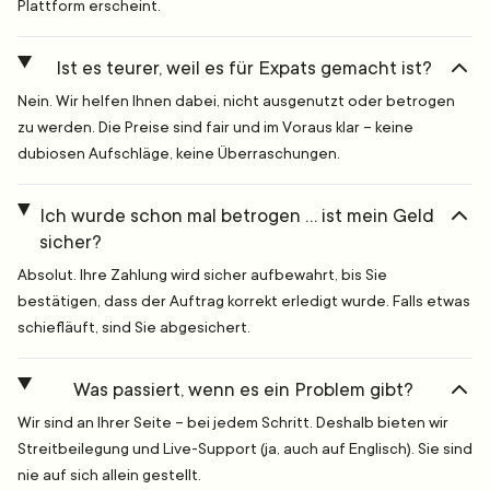
Plattform erscheint.
Ist es teurer, weil es für Expats gemacht ist?
Nein. Wir helfen Ihnen dabei, nicht ausgenutzt oder betrogen
zu werden. Die Preise sind fair und im Voraus klar – keine
dubiosen Aufschläge, keine Überraschungen.
Ich wurde schon mal betrogen … ist mein Geld
sicher?
Absolut. Ihre Zahlung wird sicher aufbewahrt, bis Sie
bestätigen, dass der Auftrag korrekt erledigt wurde. Falls etwas
schiefläuft, sind Sie abgesichert.
Was passiert, wenn es ein Problem gibt?
Wir sind an Ihrer Seite – bei jedem Schritt. Deshalb bieten wir
Streitbeilegung und Live-Support (ja, auch auf Englisch). Sie sind
nie auf sich allein gestellt.