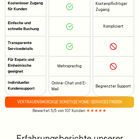
Kostenloser Zugang
Kostenpflichtiger
für Kunden
Zugang
Einfache und
Kompliziert
schnelle Buchung
Transparente
Servicedetails
Für Expats und
Einheimische
Mehrsprachig
geeignet
Individueller
Online-Chat und E-
Begrenzter Support
Kundensupport
Mail
VERTRAUENSWÜRDIGE SONSTIGE HOME-SERVICES FINDEN
Bewertet 5/5 von 107 Kunden
★★★★★
Erfahrungsberichte unserer