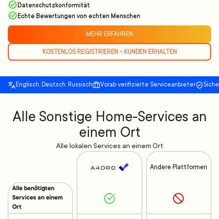
Datenschutzkonformität
Echte Bewertungen von echten Menschen
MEHR ERFAHREN
KOSTENLOS REGISTRIEREN - KUNDEN ERHALTEN
Englisch, Deutsch, Russisch
Vorab verifizierte Serviceanbieter
Sich
Alle Sonstige Home-Services an
einem Ort
Alle lokalen Services an einem Ort
Andere Plattformen
Alle benötigten
Services an einem
Ort