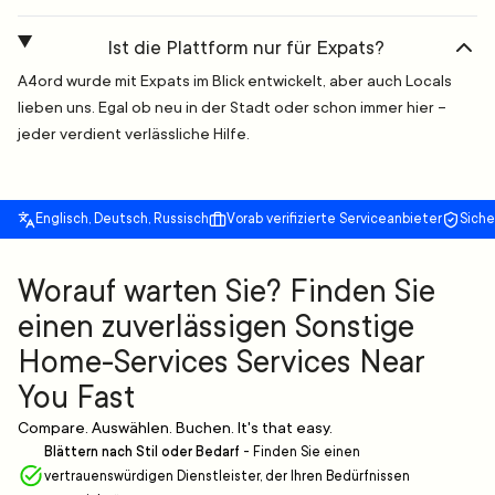
Ist die Plattform nur für Expats?
A4ord wurde mit Expats im Blick entwickelt, aber auch Locals
lieben uns. Egal ob neu in der Stadt oder schon immer hier –
jeder verdient verlässliche Hilfe.
Englisch, Deutsch, Russisch
Vorab verifizierte Serviceanbieter
Sich
Worauf warten Sie? Finden Sie
einen zuverlässigen Sonstige
Home-Services Services Near
You Fast
Compare. Auswählen. Buchen. It's that easy.
Blättern nach Stil oder Bedarf
-
Finden Sie einen
vertrauenswürdigen Dienstleister, der Ihren Bedürfnissen