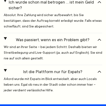
Ich wurde schon mal betrogen … ist mein Geld
sicher?
Absolut. Ihre Zahlung wird sicher aufbewahrt, bis Sie
bestätigen, dass der Auftrag korrekt erledigt wurde. Falls etwas
schiefläuft, sind Sie abgesichert.
Was passiert, wenn es ein Problem gibt?
Wir sind an Ihrer Seite – bei jedem Schritt. Deshalb bieten wir
Streitbeilegung und Live-Support (ja, auch auf Englisch). Sie sind
nie auf sich allein gestellt.
Ist die Plattform nur für Expats?
A4ord wurde mit Expats im Blick entwickelt, aber auch Locals
lieben uns. Egal ob neu in der Stadt oder schon immer hier –
jeder verdient verlässliche Hilfe.