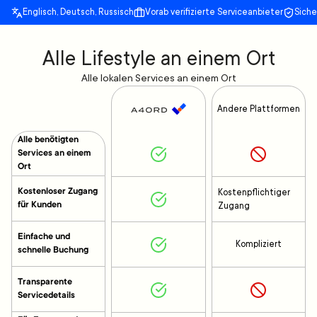
Englisch, Deutsch, Russisch
Vorab verifizierte Serviceanbieter
Sich
Alle Lifestyle an einem Ort
Alle lokalen Services an einem Ort
Andere Plattformen
Alle benötigten
Services an einem
Ort
Kostenloser Zugang
Kostenpflichtiger
für Kunden
Zugang
Einfache und
Kompliziert
schnelle Buchung
Transparente
Servicedetails