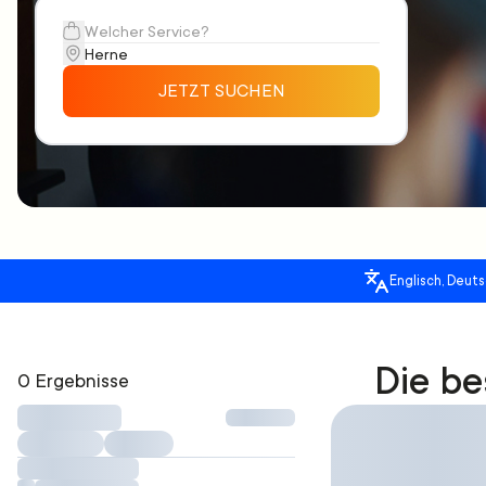
JETZT SUCHEN
Englisch, Deuts
Die be
0 Ergebnisse