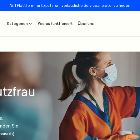
Nr. 1 Plattform für Expats, um verlässliche Serviceanbieter zu finden
Kategorien
Wie es funktioniert
Über uns
tzfrau
e.
inden Sie
sisch).