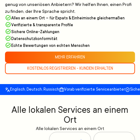
genug von unseriösen Anbietern? Wir helfen Ihnen, einen Profi
zu finden, der Ihre Sprache spricht.
Alles an einem Ort – für Expats & Einheimische gleichermaßen
Verifizierte & transparente Profile
Sichere Online-Zahlungen
Datenschutzkonformität
Echte Bewertungen von echten Menschen
MEHR ERFAHREN
KOSTENLOS REGISTRIEREN - KUNDEN ERHALTEN
Englisch, Deutsch, Russisch
Vorab verifizierte Serviceanbieter
Sich
Alle lokalen Services an einem
Ort
Alle lokalen Services an einem Ort