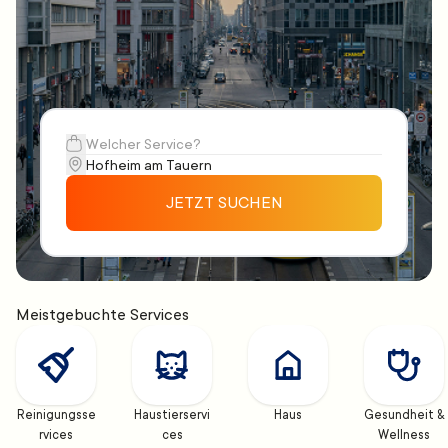
JETZT SUCHEN
Meistgebuchte Services
Reinigungsse
Haustierservi
Haus
Gesundheit & 
rvices
ces
Wellness