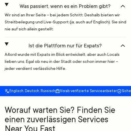
Was passiert, wenn es ein Problem gibt?
Wir sind an Ihrer Seite – bei jedem Schritt. Deshalb bieten wir
Streitbeilegung und Live-Support (ja, auch auf Englisch). Sie sind
nie auf sich allein gestellt.
Ist die Plattform nur für Expats?
A4ord wurde mit Expats im Blick entwickelt, aber auch Locals
lieben uns. Egal ob neu in der Stadt oder schon immer hier –
jeder verdient verlässliche Hilfe.
Englisch, Deutsch, Russisch
Vorab verifizierte Serviceanbieter
Sich
Worauf warten Sie? Finden Sie
einen zuverlässigen Services
Near You Fast