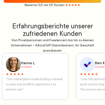
Bewertet 5/5 von 107 Kunden
★★★★★
Erfahrungsberichte unserer
zufriedenen Kunden
Von Privatpersonen und Freelancern bis hin zu kleinen
Unternehmen – A4ord hilft Dienstleistern, ihr Geschäft
auszubauen.
Hanna L.
Ben K
CUSTOMER
CUSTOME
★ ★ ★ ★ ★
★ ★ ★ ★ ★
"This marketplace made finding a cleaner
"Love this platfo
so easy and my Mitte apartment’s so
quick, and my dog
pristine now."
The service was ve