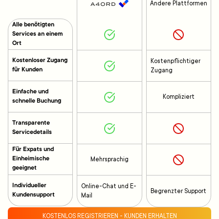
Andere Plattformen
Alle benötigten
Services an einem
Ort
Kostenloser Zugang
Kostenpflichtiger
für Kunden
Zugang
Einfache und
Kompliziert
schnelle Buchung
Transparente
Servicedetails
Für Expats und
Einheimische
Mehrsprachig
geeignet
Individueller
Online-Chat und E-
Begrenzter Support
Kundensupport
Mail
KOSTENLOS REGISTRIEREN - KUNDEN ERHALTEN