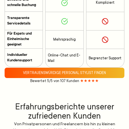
Kompliziert
schnelle Buchung
Transparente
Servicedetails
Für Expats und
Einheimische
Mehrsprachig
geeignet
Individueller
Online-Chat und E-
Begrenzter Support
Kundensupport
Mail
VERTRAUENSWÜRDIGE PERSONAL STYLIST FINDEN
Bewertet 5/5 von 107 Kunden
★★★★★
Erfahrungsberichte unserer
zufriedenen Kunden
Von Privatpersonen und Freelancern bis hin zu kleinen