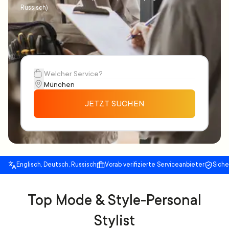
Russisch)
JETZT SUCHEN
Englisch, Deutsch, Russisch
Vorab verifizierte Serviceanbieter
Sich
Top Mode & Style-Personal
Stylist