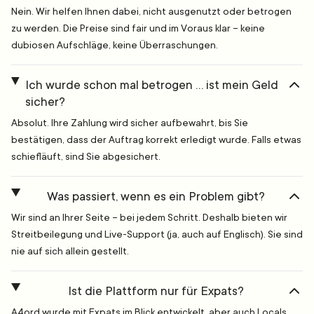
Nein. Wir helfen Ihnen dabei, nicht ausgenutzt oder betrogen
zu werden. Die Preise sind fair und im Voraus klar – keine
dubiosen Aufschläge, keine Überraschungen.
Ich wurde schon mal betrogen … ist mein Geld
sicher?
Absolut. Ihre Zahlung wird sicher aufbewahrt, bis Sie
bestätigen, dass der Auftrag korrekt erledigt wurde. Falls etwas
schiefläuft, sind Sie abgesichert.
Was passiert, wenn es ein Problem gibt?
Wir sind an Ihrer Seite – bei jedem Schritt. Deshalb bieten wir
Streitbeilegung und Live-Support (ja, auch auf Englisch). Sie sind
nie auf sich allein gestellt.
Ist die Plattform nur für Expats?
A4ord wurde mit Expats im Blick entwickelt, aber auch Locals