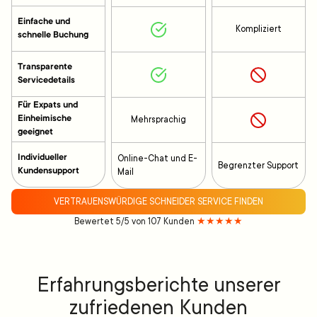
Einfache und
Kompliziert
schnelle Buchung
Transparente
Servicedetails
Für Expats und
Einheimische
Mehrsprachig
geeignet
Individueller
Online-Chat und E-
Begrenzter Support
Kundensupport
Mail
VERTRAUENSWÜRDIGE SCHNEIDER SERVICE FINDEN
Bewertet 5/5 von 107 Kunden
★★★★★
Erfahrungsberichte unserer
zufriedenen Kunden