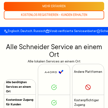
MEHR ERFAHREN
KOSTENLOS REGISTRIEREN - KUNDEN ERHALTEN
Englisch, Deutsch, Russisch
Vorab verifizierte Serviceanbieter
Sich
Alle Schneider Service an einem
Ort
Alle lokalen Services an einem Ort
Andere Plattformen
Alle benötigten
Services an einem
Ort
Kostenloser Zugang
Kostenpflichtiger
für Kunden
Zugang