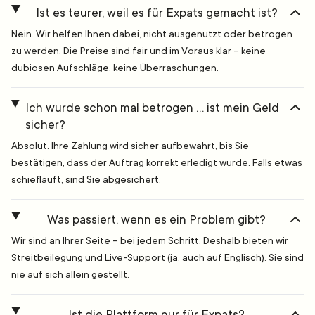
Ist es teurer, weil es für Expats gemacht ist?
Nein. Wir helfen Ihnen dabei, nicht ausgenutzt oder betrogen
zu werden. Die Preise sind fair und im Voraus klar – keine
dubiosen Aufschläge, keine Überraschungen.
Ich wurde schon mal betrogen … ist mein Geld
sicher?
Absolut. Ihre Zahlung wird sicher aufbewahrt, bis Sie
bestätigen, dass der Auftrag korrekt erledigt wurde. Falls etwas
schiefläuft, sind Sie abgesichert.
Was passiert, wenn es ein Problem gibt?
Wir sind an Ihrer Seite – bei jedem Schritt. Deshalb bieten wir
Streitbeilegung und Live-Support (ja, auch auf Englisch). Sie sind
nie auf sich allein gestellt.
Ist die Plattform nur für Expats?