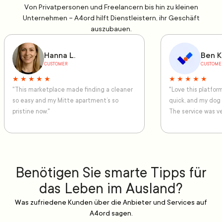
Von Privatpersonen und Freelancern bis hin zu kleinen
Unternehmen – A4ord hilft Dienstleistern, ihr Geschäft
auszubauen.
Hanna L.
Ben K
CUSTOMER
CUSTOME
★ ★ ★ ★ ★
★ ★ ★ ★ ★
"This marketplace made finding a cleaner
"Love this platfo
so easy and my Mitte apartment’s so
quick, and my dog
pristine now."
The service was ve
Benötigen Sie smarte Tipps für
das Leben im Ausland?
Was zufriedene Kunden über die Anbieter und Services auf
A4ord sagen.