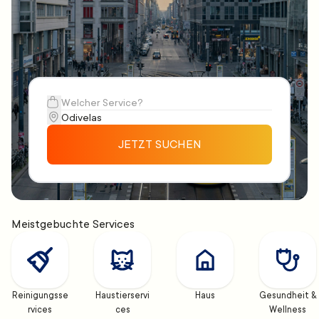
JETZT SUCHEN
Meistgebuchte Services
Reinigungsse
Haustierservi
Haus
Gesundheit & 
rvices
ces
Wellness