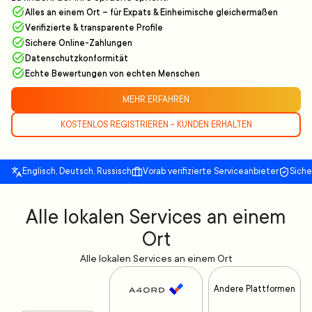
Alles an einem Ort – für Expats & Einheimische gleichermaßen
Verifizierte & transparente Profile
Sichere Online-Zahlungen
Datenschutzkonformität
Echte Bewertungen von echten Menschen
MEHR ERFAHREN
KOSTENLOS REGISTRIEREN - KUNDEN ERHALTEN
Englisch, Deutsch, Russisch
Vorab verifizierte Serviceanbieter
Sich
Alle lokalen Services an einem
Ort
Alle lokalen Services an einem Ort
Andere Plattformen