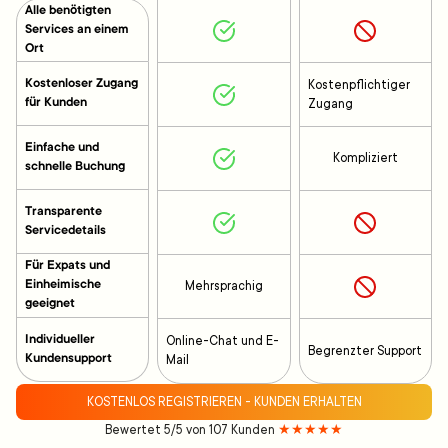
Alle benötigten
Services an einem
Ort
Kostenloser Zugang
Kostenpflichtiger
für Kunden
Zugang
Einfache und
Kompliziert
schnelle Buchung
Transparente
Servicedetails
Für Expats und
Einheimische
Mehrsprachig
geeignet
Individueller
Online-Chat und E-
Begrenzter Support
Kundensupport
Mail
KOSTENLOS REGISTRIEREN - KUNDEN ERHALTEN
Bewertet 5/5 von 107 Kunden
★★★★★