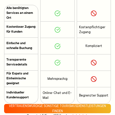
Alle benötigten
Services an einem
Ort
Kostenloser Zugang
Kostenpflichtiger
für Kunden
Zugang
Einfache und
Kompliziert
schnelle Buchung
Transparente
Servicedetails
Für Expats und
Einheimische
Mehrsprachig
geeignet
Individueller
Online-Chat und E-
Begrenzter Support
Kundensupport
Mail
VERTRAUENSWÜRDIGE SONSTIGE TOURISMUSDIENSTLEISTUNGEN
FINDEN