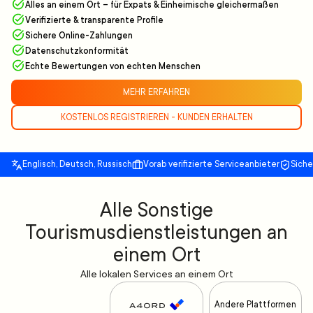
Alles an einem Ort – für Expats & Einheimische gleichermaßen
Verifizierte & transparente Profile
Sichere Online-Zahlungen
Datenschutzkonformität
Echte Bewertungen von echten Menschen
MEHR ERFAHREN
KOSTENLOS REGISTRIEREN - KUNDEN ERHALTEN
Englisch, Deutsch, Russisch
Vorab verifizierte Serviceanbieter
Sich
Alle Sonstige
Tourismusdienstleistungen an
einem Ort
Alle lokalen Services an einem Ort
Andere Plattformen