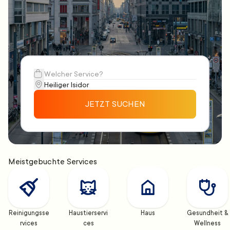
JETZT SUCHEN
Meistgebuchte Services
Reinigungsse
Haustierservi
Haus
Gesundheit & 
rvices
ces
Wellness