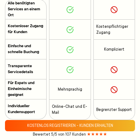
Alle benötigten
Services an einem
Ort
Kostenloser Zugang
Kostenpflichtiger
für Kunden
Zugang
Einfache und
Kompliziert
schnelle Buchung
Transparente
Servicedetails
Für Expats und
Einheimische
Mehrsprachig
geeignet
Individueller
Online-Chat und E-
Begrenzter Support
Kundensupport
Mail
KOSTENLOS REGISTRIEREN - KUNDEN ERHALTEN
Bewertet 5/5 von 107 Kunden
★★★★★