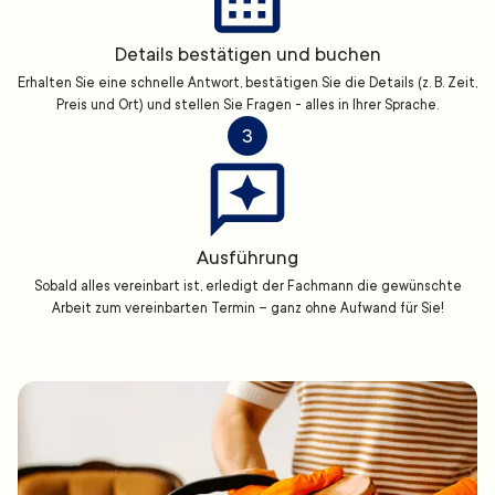
Details bestätigen und buchen
Erhalten Sie eine schnelle Antwort, bestätigen Sie die Details (z. B. Zeit,
Preis und Ort) und stellen Sie Fragen - alles in Ihrer Sprache.
3
Ausführung
Sobald alles vereinbart ist, erledigt der Fachmann die gewünschte
Arbeit zum vereinbarten Termin – ganz ohne Aufwand für Sie!