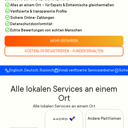
Alles an einem Ort – für Expats & Einheimische gleichermaßen
Verifizierte & transparente Profile
Sichere Online-Zahlungen
Datenschutzkonformität
Echte Bewertungen von echten Menschen
MEHR ERFAHREN
KOSTENLOS REGISTRIEREN - KUNDEN ERHALTEN
Englisch, Deutsch, Russisch
Vorab verifizierte Serviceanbieter
Sich
Alle lokalen Services an einem
Ort
Alle lokalen Services an einem Ort
Andere Plattformen