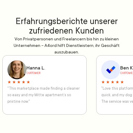
Erfahrungsberichte unserer
zufriedenen Kunden
Von Privatpersonen und Freelancern bis hin zu kleinen
Unternehmen – A4ord hilft Dienstleistern, ihr Geschäft
auszubauen.
Hanna L.
Ben K
CUSTOMER
CUSTOME
★ ★ ★ ★ ★
★ ★ ★ ★ ★
"This marketplace made finding a cleaner
"Love this platfo
so easy and my Mitte apartment’s so
quick, and my dog
pristine now."
The service was ve