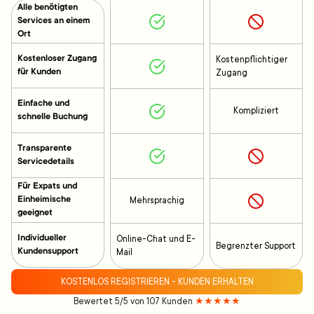
Alle benötigten
Services an einem
Ort
Kostenloser Zugang
Kostenpflichtiger
für Kunden
Zugang
Einfache und
Kompliziert
schnelle Buchung
Transparente
Servicedetails
Für Expats und
Einheimische
Mehrsprachig
geeignet
Individueller
Online-Chat und E-
Begrenzter Support
Kundensupport
Mail
KOSTENLOS REGISTRIEREN - KUNDEN ERHALTEN
Bewertet 5/5 von 107 Kunden
★★★★★