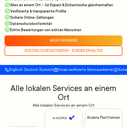
Alles an einem Ort – für Expats & Einheimische gleichermaßen
Verifizierte & transparente Profile
Sichere Online-Zahlungen
Datenschutzkonformität
Echte Bewertungen von echten Menschen
MEHR ERFAHREN
KOSTENLOS REGISTRIEREN - KUNDEN ERHALTEN
Englisch, Deutsch, Russisch
Vorab verifizierte Serviceanbieter
Sich
Alle lokalen Services an einem
Ort
Alle lokalen Services an einem Ort
Andere Plattformen