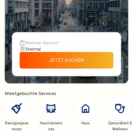
JETZT SUCHEN
Meistgebuchte Services
Reinigungsse
Haustierservi
Haus
Gesundheit & 
rvices
ces
Wellness