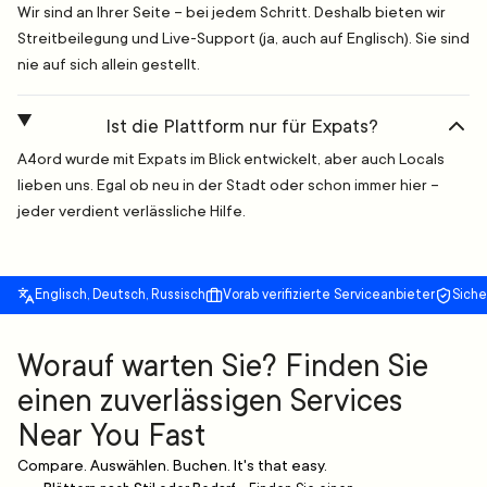
Wir sind an Ihrer Seite – bei jedem Schritt. Deshalb bieten wir
Streitbeilegung und Live-Support (ja, auch auf Englisch). Sie sind
nie auf sich allein gestellt.
Ist die Plattform nur für Expats?
A4ord wurde mit Expats im Blick entwickelt, aber auch Locals
lieben uns. Egal ob neu in der Stadt oder schon immer hier –
jeder verdient verlässliche Hilfe.
Englisch, Deutsch, Russisch
Vorab verifizierte Serviceanbieter
Sich
Worauf warten Sie? Finden Sie
einen zuverlässigen Services
Near You Fast
Compare. Auswählen. Buchen. It's that easy.