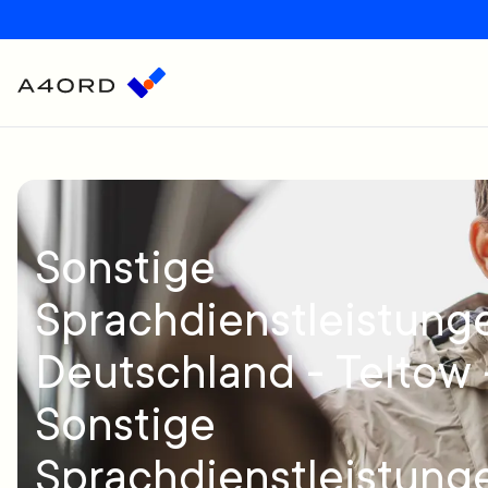
Sonstige
Sprachdienstleistunge
Deutschland - Teltow 
Sonstige
Sprachdienstleistung