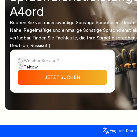
A4ord
Buchen Sie vertrauenswürdige Sonstige Sprachdienstleistun
Nähe. Regelmäßige und einmalige Sonstige Sprachdienstle
verfügbar. Finden Sie Fachleute, die Ihre Sprache sprechen 
Deutsch, Russisch)
JETZT SUCHEN
Englisch, Deuts