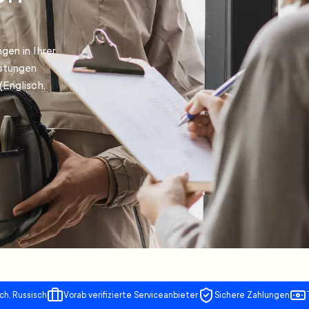
gen in Ihrer
istungen
(Englisch,
ch, Russisch
Vorab verifizierte Serviceanbieter
Sichere Zahlungen