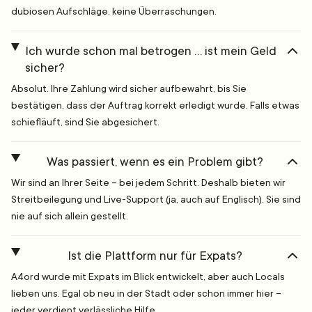
dubiosen Aufschläge, keine Überraschungen.
Ich wurde schon mal betrogen … ist mein Geld
sicher?
Absolut. Ihre Zahlung wird sicher aufbewahrt, bis Sie
bestätigen, dass der Auftrag korrekt erledigt wurde. Falls etwas
schiefläuft, sind Sie abgesichert.
Was passiert, wenn es ein Problem gibt?
Wir sind an Ihrer Seite – bei jedem Schritt. Deshalb bieten wir
Streitbeilegung und Live-Support (ja, auch auf Englisch). Sie sind
nie auf sich allein gestellt.
Ist die Plattform nur für Expats?
A4ord wurde mit Expats im Blick entwickelt, aber auch Locals
lieben uns. Egal ob neu in der Stadt oder schon immer hier –
jeder verdient verlässliche Hilfe.