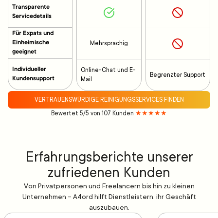
Transparente
Servicedetails
Für Expats und
Einheimische
Mehrsprachig
geeignet
Individueller
Online-Chat und E-
Begrenzter Support
Kundensupport
Mail
VERTRAUENSWÜRDIGE REINIGUNGSSERVICES FINDEN
Bewertet 5/5 von 107 Kunden
★★★★★
Erfahrungsberichte unserer
zufriedenen Kunden
Von Privatpersonen und Freelancern bis hin zu kleinen
Unternehmen – A4ord hilft Dienstleistern, ihr Geschäft
auszubauen.