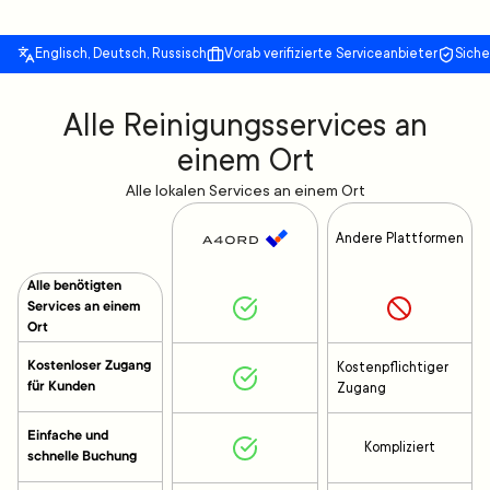
Englisch, Deutsch, Russisch
Vorab verifizierte Serviceanbieter
Sich
Alle Reinigungsservices an
einem Ort
Alle lokalen Services an einem Ort
Andere Plattformen
Alle benötigten
Services an einem
Ort
Kostenloser Zugang
Kostenpflichtiger
für Kunden
Zugang
Einfache und
Kompliziert
schnelle Buchung