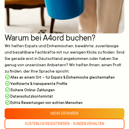
Warum bei A4ord buchen?
Wir helfen Expats und Einheimischen, bewährte, zuverlässige
und bezahlbare Fachkräfte mit nur wenigen Klicks zu finden. Sind
Sie gerade erst in Deutschland angekommen oder haben Sie
genug von unseriösen Anbietern? Wir helfen Ihnen, einen Profi
zu finden, der Ihre Sprache spricht.
Alles an einem Ort – für Expats & Einheimische gleichermaßen
Verifizierte & transparente Profile
Sichere Online-Zahlungen
Datenschutzkonformität
Echte Bewertungen von echten Menschen
MEHR ERFAHREN
KOSTENLOS REGISTRIEREN - KUNDEN ERHALTEN