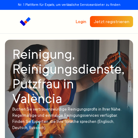
Nr. 1 Plattform für Expats, um verlässliche Serviceanbieter zu finden
Login
Jetzt registrieren
Reinigung,
Reinigungsdienste,
Putzfrau in
València
Buchen Sie vertrauenswürdige Reinigungsprofis in Ihrer Nähe.
Regelmäßige und einmalige Reinigungsservices verfügbar.
Finden Sie Experten, die Ihre Sprache sprechen (Englisch,
Deutsch, Russisch).