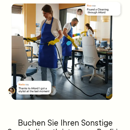
Buchen Sie Ihren Sonstige