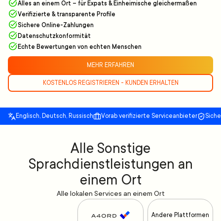
Alles an einem Ort – für Expats & Einheimische gleichermaßen
Verifizierte & transparente Profile
Sichere Online-Zahlungen
Datenschutzkonformität
Echte Bewertungen von echten Menschen
MEHR ERFAHREN
KOSTENLOS REGISTRIEREN - KUNDEN ERHALTEN
Englisch, Deutsch, Russisch
Vorab verifizierte Serviceanbieter
Sich
Alle Sonstige
Sprachdienstleistungen an
einem Ort
Alle lokalen Services an einem Ort
Andere Plattformen