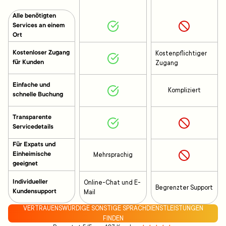
Alle benötigten
Services an einem
Ort
Kostenloser Zugang
Kostenpflichtiger
für Kunden
Zugang
Einfache und
Kompliziert
schnelle Buchung
Transparente
Servicedetails
Für Expats und
Einheimische
Mehrsprachig
geeignet
Individueller
Online-Chat und E-
Begrenzter Support
Kundensupport
Mail
VERTRAUENSWÜRDIGE SONSTIGE SPRACHDIENSTLEISTUNGEN
FINDEN