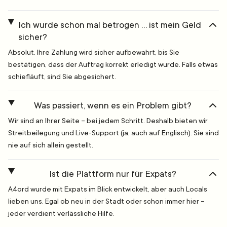
Ich wurde schon mal betrogen … ist mein Geld
sicher?
Absolut. Ihre Zahlung wird sicher aufbewahrt, bis Sie
bestätigen, dass der Auftrag korrekt erledigt wurde. Falls etwas
schiefläuft, sind Sie abgesichert.
Was passiert, wenn es ein Problem gibt?
Wir sind an Ihrer Seite – bei jedem Schritt. Deshalb bieten wir
Streitbeilegung und Live-Support (ja, auch auf Englisch). Sie sind
nie auf sich allein gestellt.
Ist die Plattform nur für Expats?
A4ord wurde mit Expats im Blick entwickelt, aber auch Locals
lieben uns. Egal ob neu in der Stadt oder schon immer hier –
jeder verdient verlässliche Hilfe.