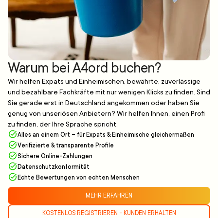
Warum bei A4ord buchen?
Wir helfen Expats und Einheimischen, bewährte, zuverlässige
und bezahlbare Fachkräfte mit nur wenigen Klicks zu finden. Sind
Sie gerade erst in Deutschland angekommen oder haben Sie
genug von unseriösen Anbietern? Wir helfen Ihnen, einen Profi
zu finden, der Ihre Sprache spricht.
Alles an einem Ort – für Expats & Einheimische gleichermaßen
Verifizierte & transparente Profile
Sichere Online-Zahlungen
Datenschutzkonformität
Echte Bewertungen von echten Menschen
MEHR ERFAHREN
KOSTENLOS REGISTRIEREN - KUNDEN ERHALTEN