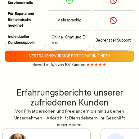
Servicedetails
Für Expats und
Einheimische
Mehrsprachig
geeignet
Individueller
Online-Chat und E-
Begrenzter Support
Kundensupport
Mail
VERTRAUENSWÜRDIGE FOTOGRAF/IN FINDEN
Bewertet 5/5 von 107 Kunden
★★★★★
Erfahrungsberichte unserer
zufriedenen Kunden
Von Privatpersonen und Freelancern bis hin zu kleinen
Unternehmen – A4ord hilft Dienstleistern, ihr Geschäft
auszubauen.