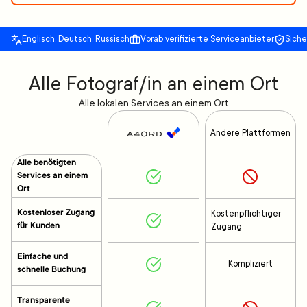
Englisch, Deutsch, Russisch
Vorab verifizierte Serviceanbieter
Sich
Alle Fotograf/in an einem Ort
Alle lokalen Services an einem Ort
Andere Plattformen
Alle benötigten
Services an einem
Ort
Kostenloser Zugang
Kostenpflichtiger
für Kunden
Zugang
Einfache und
Kompliziert
schnelle Buchung
Transparente