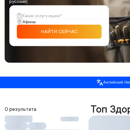
русский)
НАЙТИ СЕЙЧАС
Английский, Не
Топ Здо
0 результата