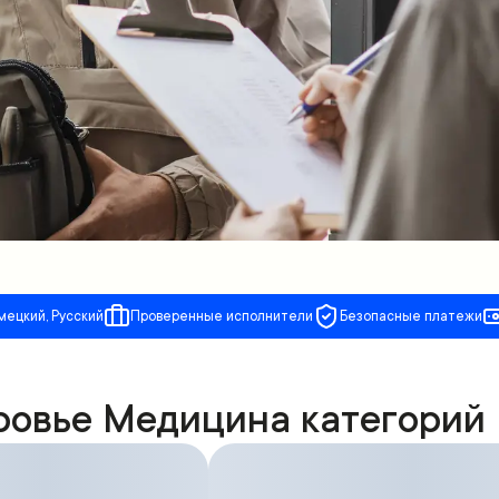
мецкий, Русский
Проверенные исполнители
Безопасные платежи
ровье Медицина категорий