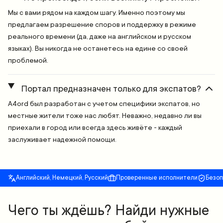
Мы с вами рядом на каждом шагу. Именно поэтому мы
предлагаем разрешение споров и поддержку в режиме
реального времени (да, даже на английском и русском
языках). Вы никогда не останетесь на едине со своей
проблемой.
Портал предназначен только для экспатов?
A4ord был разработан с учетом специфики экспатов, но
местные жители тоже нас любят. Неважно, недавно ли вы
приехали в город или всегда здесь живёте - каждый
заслуживает надежной помощи.
Английский, Немецкий, Русский
Проверенные исполнители
Безо
Чего ты ждёшь? Найди нужные