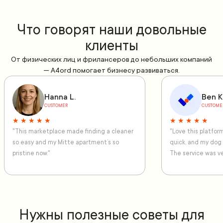
Что говорят наши довольные
клиенты
От физических лиц и фрилансеров до небольших компаний
— A4ord помогает бизнесу развиваться.
Hanna L.
Ben K
CUSTOMER
CUSTOME
★ ★ ★ ★ ★
★ ★ ★ ★ ★
"This marketplace made finding a cleaner
"Love this platfo
so easy and my Mitte apartment’s so
quick, and my dog
pristine now."
The service was ve
Нужны полезные советы для