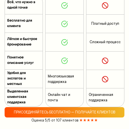
Всё, что нужно в
одной точке
Бесплатно для
Платный доступ
клиента
Лёгкое и быстрое
Сложный процесс
бронирование
Понятное
описание услуг
Удобно для
Многоязыковая
экспатов и
поддержка
местных
Выделенная
Онлайн чат и
Ограниченная
клиентская
почта
поддержка
поддержка
ПРИСОЕДИНЯЙТЕСЬ БЕСПЛАТНО — ПОЛУЧАЙТЕ КЛИЕНТОВ
Оценка 5/5 от 107 клиентов
★★★★★