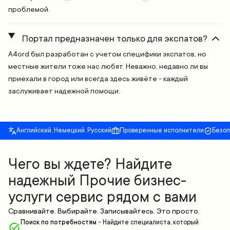
проблемой.
Портал предназначен только для экспатов?
A4ord был разработан с учетом специфики экспатов, но
местные жители тоже нас любят. Неважно, недавно ли вы
приехали в город или всегда здесь живёте - каждый
заслуживает надежной помощи.
Английский, Немецкий, Русский
Проверенные исполнители
Безо
Чего вы ждете? Найдите
надежный Прочие бизнес-
услуги сервис рядом с вами
Сравнивайте. Выбирайте. Записывайтесь. Это просто.
Поиск по потребностям
-
Найдите специалиста, который