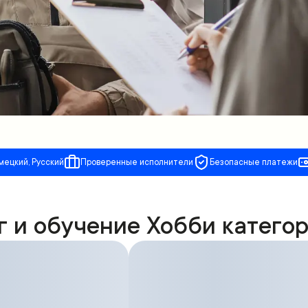
мецкий, Русский
Проверенные исполнители
Безопасные платежи
г и обучение Хобби катего