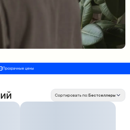
Прозрачные цены
рий
Сортировать по:
Бестселлеры