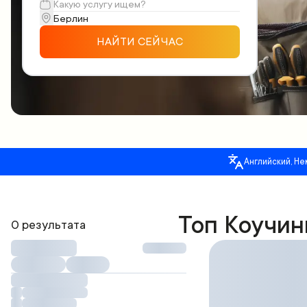
НАЙТИ СЕЙЧАС
Английский, Не
Топ Коучин
0 результата