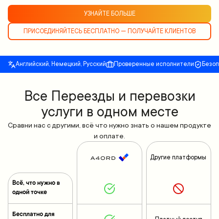
УЗНАЙТЕ БОЛЬШЕ
ПРИСОЕДИНЯЙТЕСЬ БЕСПЛАТНО — ПОЛУЧАЙТЕ КЛИЕНТОВ
Английский, Немецкий, Русский
Проверенные исполнители
Безо
Все Переезды и перевозки
услуги в одном месте
Сравни нас с другими, всё что нужно знать о нашем продукте
и оплате.
Другие платформы
Всё, что нужно в
одной точке
Бесплатно для