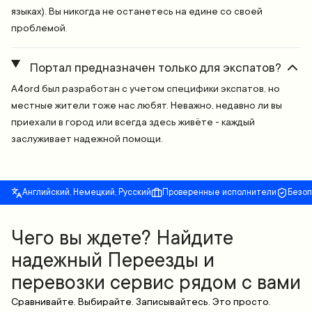
языках). Вы никогда не останетесь на едине со своей
проблемой.
Портал предназначен только для экспатов?
A4ord был разработан с учетом специфики экспатов, но
местные жители тоже нас любят. Неважно, недавно ли вы
приехали в город или всегда здесь живёте - каждый
заслуживает надежной помощи.
Английский, Немецкий, Русский
Проверенные исполнители
Безо
Чего вы ждете? Найдите
надежный Переезды и
перевозки сервис рядом с вами
Сравнивайте. Выбирайте. Записывайтесь. Это просто.