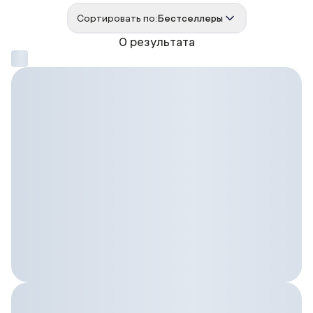
Сортировать по:
Бестселлеры
0 результата