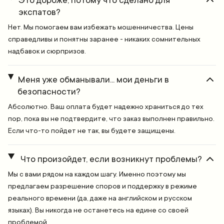
Это дороже, потому что сделано для
экспатов?
Нет. Мы помогаем вам избежать мошенничества. Цены
справедливы и понятны заранее - никаких сомнительных
надбавок и сюрпризов.
Меня уже обманывали... мои деньги в
безопасности?
Абсолютно. Ваш оплата будет надежно храниться до тех
пор, пока вы не подтвердите, что заказ выполнен правильно.
Если что-то пойдет не так, вы будете защищены.
Что произойдет, если возникнут проблемы?
Мы с вами рядом на каждом шагу. Именно поэтому мы
предлагаем разрешение споров и поддержку в режиме
реального времени (да, даже на английском и русском
языках). Вы никогда не останетесь на едине со своей
проблемой.