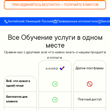
ПРИСОЕДИНЯЙТЕСЬ БЕСПЛАТНО — ПОЛУЧАЙТЕ КЛИЕНТОВ
Английский, Немецкий, Русский
Проверенные исполнители
Безо
Все Обучение услуги в одном
месте
Сравни нас с другими, всё что нужно знать о нашем продукте
и оплате.
Другие платформы
Всё, что нужно в
одной точке
Бесплатно для
Платный доступ
клиента