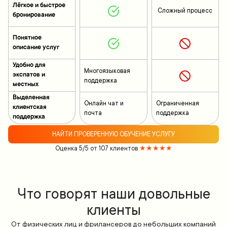
Лёгкое и быстрое
Сложный процесс
бронирование
Понятное
описание услуг
Удобно для
Многоязыковая
экспатов и
поддержка
местных
Выделенная
Онлайн чат и
Ограниченная
клиентская
почта
поддержка
поддержка
НАЙТИ ПРОВЕРЕННУЮ ОБУЧЕНИЕ УСЛУГУ
Оценка 5/5 от 107 клиентов
★★★★★
Что говорят наши довольные
клиенты
От физических лиц и фрилансеров до небольших компаний