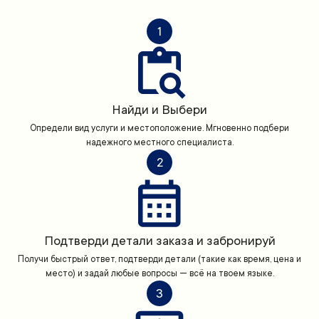
1
Найди и Выбери
Определи вид услуги и местоположение. Мгновенно подбери
надежного местного специалиста.
2
Подтверди детали заказа и забронируй
Получи быстрый ответ, подтверди детали (такие как время, цена и
место) и задай любые вопросы — всё на твоем языке.
3