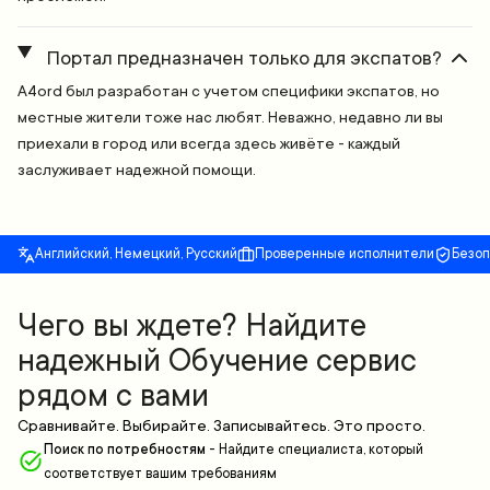
Портал предназначен только для экспатов?
A4ord был разработан с учетом специфики экспатов, но
местные жители тоже нас любят. Неважно, недавно ли вы
приехали в город или всегда здесь живёте - каждый
заслуживает надежной помощи.
Английский, Немецкий, Русский
Проверенные исполнители
Безо
Чего вы ждете? Найдите
надежный Обучение сервис
рядом с вами
Сравнивайте. Выбирайте. Записывайтесь. Это просто.
Поиск по потребностям
-
Найдите специалиста, который
соответствует вашим требованиям