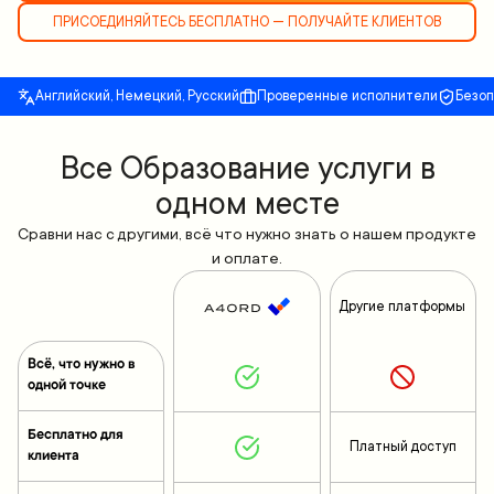
ПРИСОЕДИНЯЙТЕСЬ БЕСПЛАТНО — ПОЛУЧАЙТЕ КЛИЕНТОВ
Английский, Немецкий, Русский
Проверенные исполнители
Безо
Все Образование услуги в
одном месте
Сравни нас с другими, всё что нужно знать о нашем продукте
и оплате.
Другие платформы
Всё, что нужно в
одной точке
Бесплатно для
Платный доступ
клиента