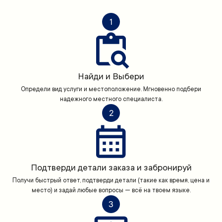
1
Найди и Выбери
Определи вид услуги и местоположение. Мгновенно подбери
надежного местного специалиста.
2
Подтверди детали заказа и забронируй
Получи быстрый ответ, подтверди детали (такие как время, цена и
место) и задай любые вопросы — всё на твоем языке.
3