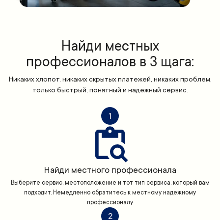
Найди местных
профессионалов в 3 щага:
Никаких хлопот, никаких скрытых платежей, никаких проблем,
только быстрый, понятный и надежный сервис.
1
Найди местного профессионала
Выберите сервис, местоположение и тот тип сервиса, который вам
подходит. Немедленно обратитесь к местному надежному
профессионалу
2