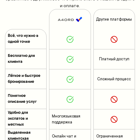
и оплате.
Другие платформы
Всё, что нужно в
одной точке
Бесплатно для
Платный доступ
клиента
Лёгкое и быстрое
Сложный процесс
бронирование
Понятное
описание услуг
Удобно для
Многоязыковая
экспатов и
поддержка
местных
Выделенная
Онлайн чат и
Ограниченная
клиентская