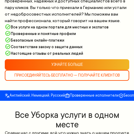
проверенных, надежных и доступных специалистов всего в
пару кликов. Вы только что приехали в Германию или устали
от недобросовестных исполнителей? Мы поможем вам
найти профессионала, который говорит на вашем языке.
Все услуги на одном портале для местных и экспатов
Проверенные и понятные профили
Безопасные онлайн-платежи
Соответствие закону о защите данных
Настоящие отзывы от реальных людей
УЗНАЙТЕ БОЛЬШЕ
ПРИСОЕДИНЯЙТЕСЬ БЕСПЛАТНО — ПОЛУЧАЙТЕ КЛИЕНТОВ
Английский, Немецкий, Русский
Проверенные исполнители
Безо
Все Уборка услуги в одном
месте
Сравни нас с другими, всё что нужно знать о нашем продукте