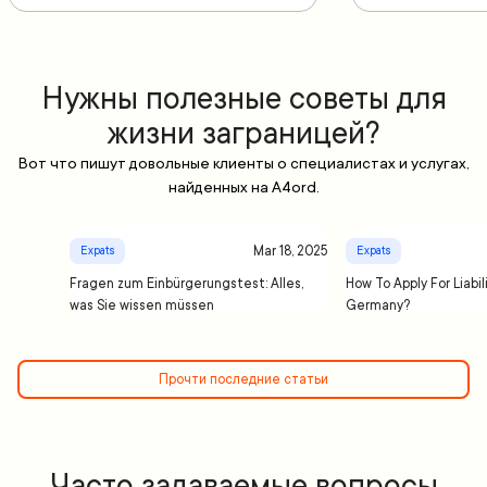
Нужны полезные советы для
жизни заграницей?
Вот что пишут довольные клиенты о специалистах и услугах,
найденных на A4ord.
Mar 18, 2025
Expats
Expats
Fragen zum Einbürgerungstest: Alles,
How To Apply For Liabil
was Sie wissen müssen
Germany?
Прочти последние статьи
Часто задаваемые вопросы