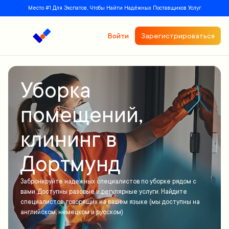
Место #1 Для Экспатов, Чтобы Найти Надёжных Поставщиков Услуг
Войти
Зарегистрироваться
Уборка
помещений,
клининг в
Дортмунд
Забронируйте надежных специалистов по уборке рядом с
вами. Доступны разовые и регулярные услуги. Найдите
специалистов, говорящих на вашем языке (мы доступны на
английском, немецком и русском)