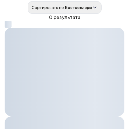
Сортировать по:
Бестселлеры
0 результата