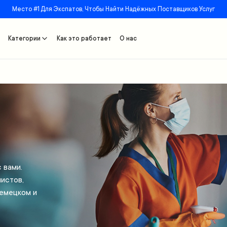
Место #1 Для Экспатов, Чтобы Найти Надёжных Поставщиков Услуг
Категории
Как это работает
О нас
 вами.
истов,
немецком и