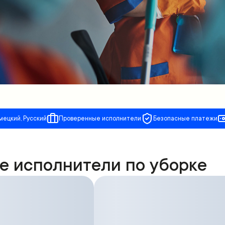
мецкий, Русский
Проверенные исполнители
Безопасные платежи
е исполнители по уборке