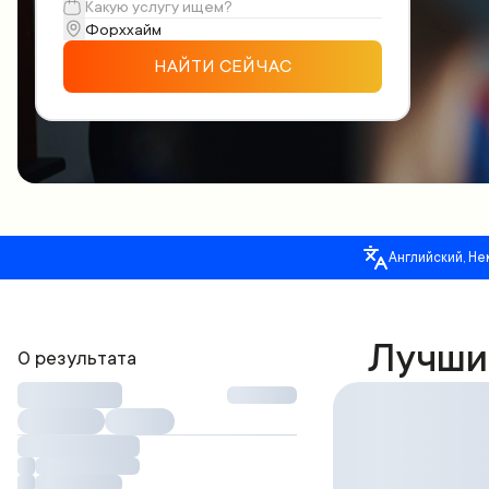
НАЙТИ СЕЙЧАС
Английский, Не
Лучши
0 результата