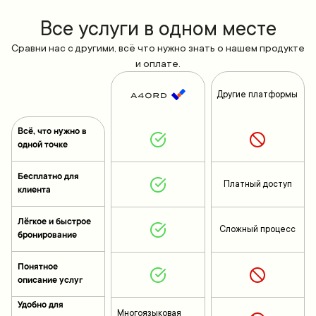
Все yслуги в одном месте
Сравни нас с другими, всё что нужно знать о нашем продукте
и оплате.
Другие платформы
Всё, что нужно в
одной точке
Бесплатно для
Платный доступ
клиента
Лёгкое и быстрое
Сложный процесс
бронирование
Понятное
описание услуг
Удобно для
Многоязыковая