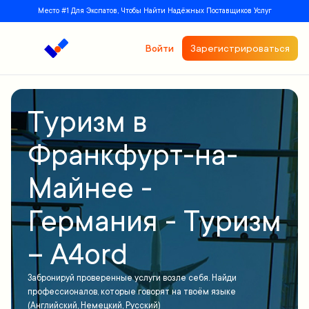
Место #1 Для Экспатов, Чтобы Найти Надёжных Поставщиков Услуг
Войти
Зарегистрироваться
Туризм в
Франкфурт-на-
Майнее -
Германия - Туризм
– A4ord
Забронируй проверенные услуги возле себя. Найди
профессионалов, которые говорят на твоём языке
(Английский, Немецкий, Русский)