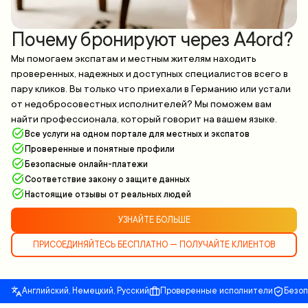
Почему бронируют через A4ord?
Мы помогаем экспатам и местным жителям находить
проверенных, надежных и доступных специалистов всего в
пару кликов. Вы только что приехали в Германию или устали
от недобросовестных исполнителей? Мы поможем вам
найти профессионала, который говорит на вашем языке.
Все услуги на одном портале для местных и экспатов
Проверенные и понятные профили
Безопасные онлайн-платежи
Соответствие закону о защите данных
Настоящие отзывы от реальных людей
УЗНАЙТЕ БОЛЬШЕ
ПРИСОЕДИНЯЙТЕСЬ БЕСПЛАТНО — ПОЛУЧАЙТЕ КЛИЕНТОВ
Английский, Немецкий, Русский
Проверенные исполнители
Безо