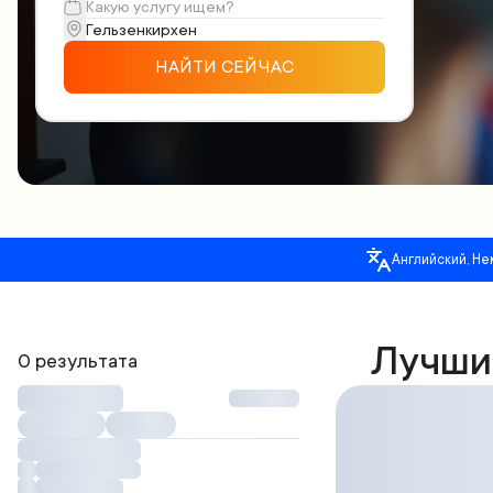
НАЙТИ СЕЙЧАС
Английский, Не
Лучши
0 результата