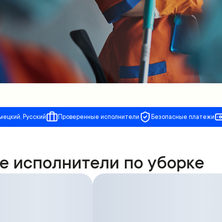
мецкий, Русский
Проверенные исполнители
Безопасные платежи
е исполнители по уборке