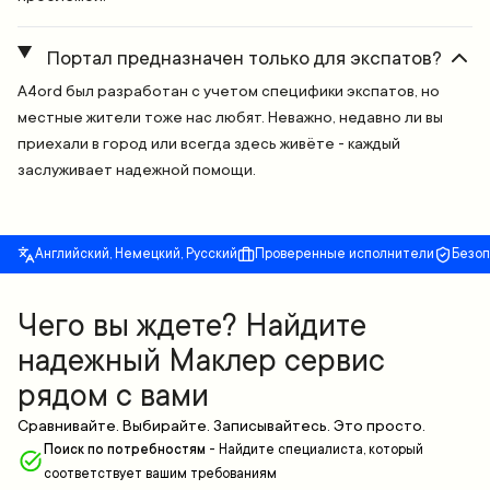
Портал предназначен только для экспатов?
A4ord был разработан с учетом специфики экспатов, но
местные жители тоже нас любят. Неважно, недавно ли вы
приехали в город или всегда здесь живёте - каждый
заслуживает надежной помощи.
Английский, Немецкий, Русский
Проверенные исполнители
Безо
Чего вы ждете? Найдите
надежный Маклер сервис
рядом с вами
Сравнивайте. Выбирайте. Записывайтесь. Это просто.
Поиск по потребностям
-
Найдите специалиста, который
соответствует вашим требованиям