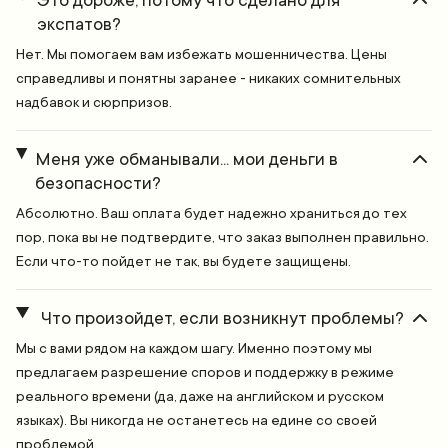
Это дороже, потому что сделано для
экспатов?
Нет. Мы помогаем вам избежать мошенничества. Цены
справедливы и понятны заранее - никаких сомнительных
надбавок и сюрпризов.
Меня уже обманывали... мои деньги в
безопасности?
Абсолютно. Ваш оплата будет надежно храниться до тех
пор, пока вы не подтвердите, что заказ выполнен правильно.
Если что-то пойдет не так, вы будете защищены.
Что произойдет, если возникнут проблемы?
Мы с вами рядом на каждом шагу. Именно поэтому мы
предлагаем разрешение споров и поддержку в режиме
реального времени (да, даже на английском и русском
языках). Вы никогда не останетесь на едине со своей
проблемой.