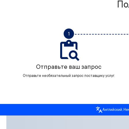
По
1
Отправьте ваш запрос
Отправьте необязательный запрос поставщику услуг.
Английский, Не