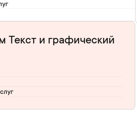
луг
м Текст и графический
слуг