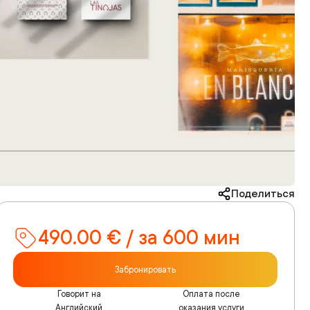
Поделиться
490.00 € / за 600 мин
Забронировать
Говорит на
Оплата после
Английский,
оказания услуги