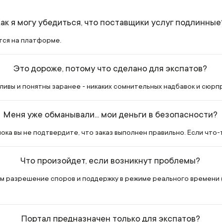
ак я могу убедиться, что поставщики услуг подлинные
тся на платформе.
Это дороже, потому что сделано для экспатов?
ивы и понятны заранее - никаких сомнительных надбавок и сюрп
Меня уже обманывали... мои деньги в безопасности?
ока вы не подтвердите, что заказ выполнен правильно. Если что-
Что произойдет, если возникнут проблемы?
м разрешение споров и поддержку в режиме реального времени (да
Портал предназначен только для экспатов?