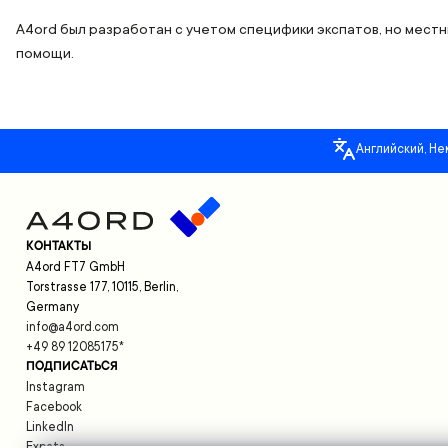
A4ord был разработан с учетом специфики экспатов, но местны
помощи.
Английский, Не
КОНТАКТЫ
A4ord FT7 GmbH
Torstrasse 177, 10115, Berlin,
Germany
info@a4ord.com
+49 89 12085175
*
ПОДПИСАТЬСЯ
Instagram
Facebook
LinkedIn
Expats