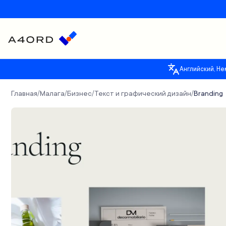
Английский, Не
Главная
Малага
Бизнес
Текст и графический дизайн
Branding
/
/
/
/