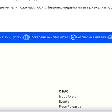
е жители тоже нас любят. Неважно, недавно ли вы приехали в го
мецкий, Русский
Проверенные исполнители
Безопасные платежи
О НАС
Meet A4ord
Events
Press Releases