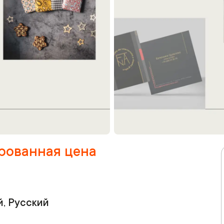
ированная цена
й, Русский