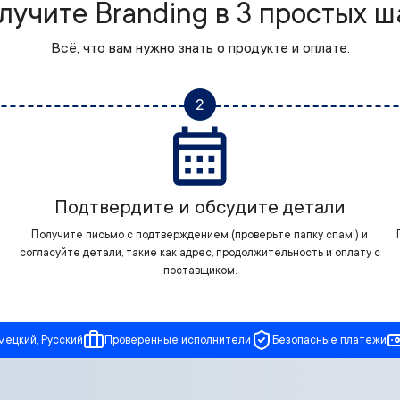
лучите Branding в 3 простых ш
Всё, что вам нужно знать о продукте и оплате.
2
Подтвердите и обсудите детали
Получите письмо с подтверждением (проверьте папку спам!) и
согласуйте детали, такие как адрес, продолжительность и оплату с
поставщиком.
мецкий, Русский
Проверенные исполнители
Безопасные платежи