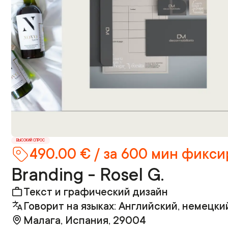
ВЫСОКИЙ СПРОС
490.00 € / за 600 мин фикс
Branding - Rosel G.
Текст и графический дизайн
Говорит на языках: Английский, немецки
Малага, Испания, 29004