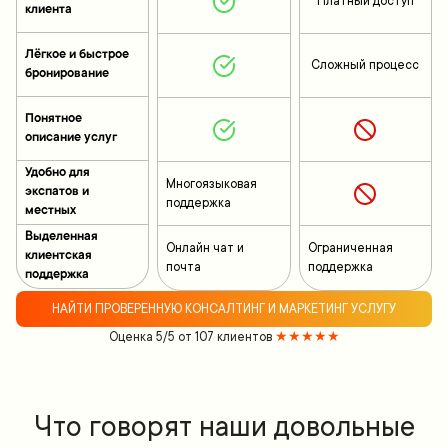
Платный доступ
клиента
Лёгкое и быстрое
Сложный процесс
бронирование
Понятное
описание услуг
Удобно для
Многоязыковая
экспатов и
поддержка
местных
Выделенная
Онлайн чат и
Ограниченная
клиентская
почта
поддержка
поддержка
НАЙТИ ПРОВЕРЕННУЮ КОНСАЛТИНГ И МАРКЕТИНГ УСЛУГУ
Оценка 5/5 от 107 клиентов
★★★★★
Что говорят наши довольные