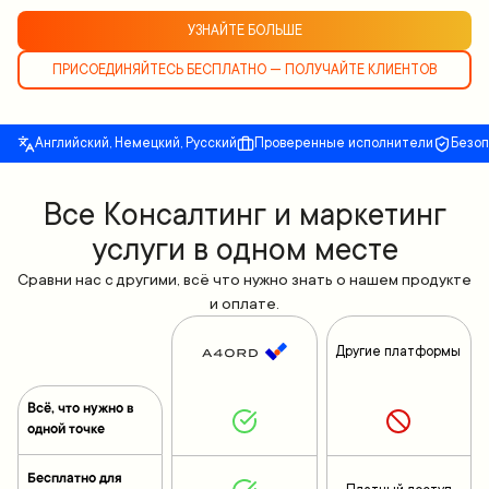
УЗНАЙТЕ БОЛЬШЕ
ПРИСОЕДИНЯЙТЕСЬ БЕСПЛАТНО — ПОЛУЧАЙТЕ КЛИЕНТОВ
Английский, Немецкий, Русский
Проверенные исполнители
Безо
Все Консалтинг и маркетинг
услуги в одном месте
Сравни нас с другими, всё что нужно знать о нашем продукте
и оплате.
Другие платформы
Всё, что нужно в
одной точке
Бесплатно для