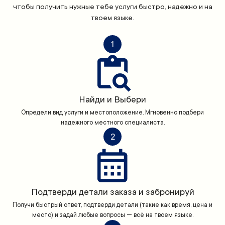
чтобы получить нужные тебе услуги быстро, надежно и на
твоем языке.
1
Найди и Выбери
Определи вид услуги и местоположение. Мгновенно подбери
надежного местного специалиста.
2
Подтверди детали заказа и забронируй
Получи быстрый ответ, подтверди детали (такие как время, цена и
место) и задай любые вопросы — всё на твоем языке.