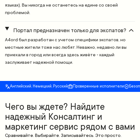
языках). Вы никогда не останетесь на едине со своей
проблемой.
Портал предназначен только для экспатов?
A4ord был разработан с учетом специфики экспатов, но
местные жители тоже нас любят. Неважно, недавно ли вы
приехали в город или всегда здесь живёте - каждый
заслуживает надежной помощи.
Английский, Немецкий, Русский
Проверенные исполнители
Безо
Чего вы ждете? Найдите
надежный Консалтинг и
маркетинг сервис рядом с вами
Сравнивайте. Выбирайте. Записывайтесь. Это просто.