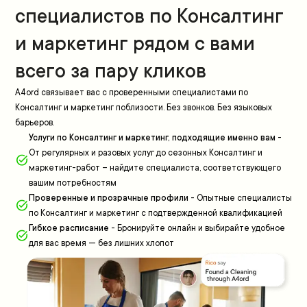
специалистов по Консалтинг
и маркетинг рядом с вами
всего за пару кликов
A4ord связывает вас с проверенными специалистами по
Консалтинг и маркетинг поблизости. Без звонков. Без языковых
барьеров.
Услуги по Консалтинг и маркетинг, подходящие именно вам
-
От регулярных и разовых услуг до сезонных Консалтинг и
маркетинг-работ – найдите специалиста, соответствующего
вашим потребностям
Проверенные и прозрачные профили
-
Опытные специалисты
по Консалтинг и маркетинг с подтвержденной квалификацией
Гибкое расписание
-
Бронируйте онлайн и выбирайте удобное
для вас время — без лишних хлопот