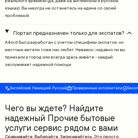
реального времени (да, даже на английском и русском
языках). Вы никогда не останетесь на едине со своей
проблемой.
Портал предназначен только для экспатов?
A4ord был разработан с учетом специфики экспатов, но
местные жители тоже нас любят. Неважно, недавно ли вы
приехали в город или всегда здесь живёте - каждый
заслуживает надежной помощи.
Английский, Немецкий, Русский
Проверенные исполнители
Безо
Чего вы ждете? Найдите
надежный Прочие бытовые
услуги сервис рядом с вами
Сравнивайте. Выбирайте. Записывайтесь. Это просто.