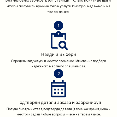
Без неловких звонков. Без путаницы. Только понятные шаги,
чтобы получить нужные тебе услуги быстро, надежно и на
твоем языке.
1
Найди и Выбери
Определи вид услуги и местоположение. Мгновенно подбери
надежного местного специалиста.
2
Подтверди детали заказа и забронируй
Получи быстрый ответ, подтверди детали (такие как время, цена и
место) и задай любые вопросы — всё на твоем языке.