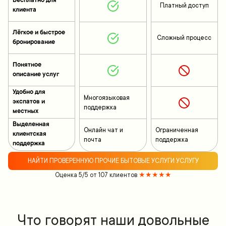
Бесплатно для
Платный доступ
клиента
Лёгкое и быстрое
Сложный процесс
бронирование
Понятное
описание услуг
Удобно для
Многоязыковая
экспатов и
поддержка
местных
Выделенная
Онлайн чат и
Ограниченная
клиентская
почта
поддержка
поддержка
НАЙТИ ПРОВЕРЕННУЮ ПРОЧИЕ БЫТОВЫЕ УСЛУГИ УСЛУГУ
Оценка 5/5 от 107 клиентов
★★★★★
Что говорят наши довольные