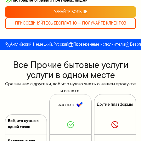
Настоящие отзывы от реальных людей
УЗНАЙТЕ БОЛЬШЕ
ПРИСОЕДИНЯЙТЕСЬ БЕСПЛАТНО — ПОЛУЧАЙТЕ КЛИЕНТОВ
Английский, Немецкий, Русский
Проверенные исполнители
Безо
Все Прочие бытовые услуги
услуги в одном месте
Сравни нас с другими, всё что нужно знать о нашем продукте
и оплате.
Другие платформы
Всё, что нужно в
одной точке