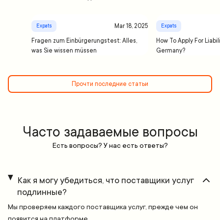
Mar 18, 2025
Expats
Expats
Fragen zum Einbürgerungstest: Alles,
How To Apply For Liabil
was Sie wissen müssen
Germany?
Прочти последние статьи
Часто задаваемые вопросы
Есть вопросы? У нас есть ответы?
Как я могу убедиться, что поставщики услуг
подлинные?
Мы проверяем каждого поставщика услуг, прежде чем он
появится на платформе.