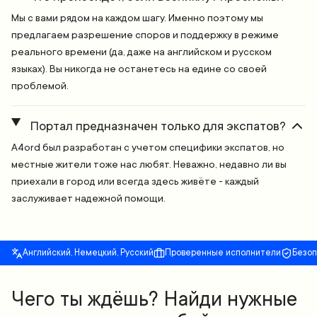
Мы с вами рядом на каждом шагу. Именно поэтому мы
предлагаем разрешение споров и поддержку в режиме
реального времени (да, даже на английском и русском
языках). Вы никогда не останетесь на едине со своей
проблемой.
Портал предназначен только для экспатов?
A4ord был разработан с учетом специфики экспатов, но
местные жители тоже нас любят. Неважно, недавно ли вы
приехали в город или всегда здесь живёте - каждый
заслуживает надежной помощи.
Английский, Немецкий, Русский
Проверенные исполнители
Безо
Чего ты ждёшь? Найди нужные