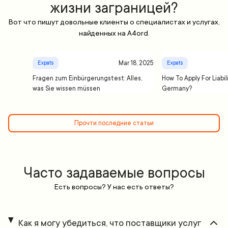
жизни заграницей?
Вот что пишут довольные клиенты о специалистах и услугах,
найденных на A4ord.
Mar 18, 2025
Expats
Expats
Fragen zum Einbürgerungstest: Alles,
How To Apply For Liabil
was Sie wissen müssen
Germany?
Прочти последние статьи
Часто задаваемые вопросы
Есть вопросы? У нас есть ответы?
Как я могу убедиться, что поставщики услуг