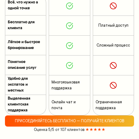
Всё, что нужно в
одной точке
Бесплатно для
Платный доступ
клиента
Лёгкое и быстрое
Сложный процесс
бронирование
Понятное
описание услуг
Удобно для
Многоязыковая
экспатов и
поддержка
местных
Выделенная
Онлайн чат и
Ограниченная
клиентская
почта
поддержка
поддержка
ПРИСОЕДИНЯЙТЕСЬ БЕСПЛАТНО — ПОЛУЧАЙТЕ КЛИЕНТОВ
Оценка 5/5 от 107 клиентов
★★★★★