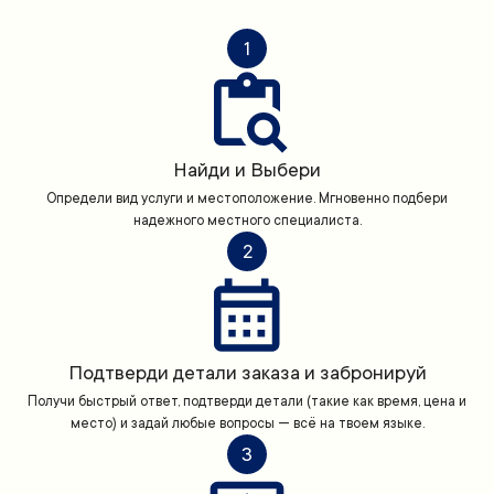
1
Найди и Выбери
Определи вид услуги и местоположение. Мгновенно подбери
надежного местного специалиста.
2
Подтверди детали заказа и забронируй
Получи быстрый ответ, подтверди детали (такие как время, цена и
место) и задай любые вопросы — всё на твоем языке.
3