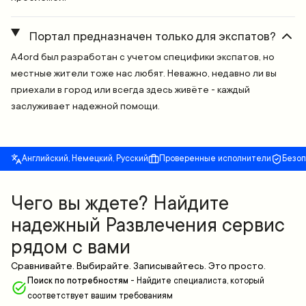
Портал предназначен только для экспатов?
A4ord был разработан с учетом специфики экспатов, но
местные жители тоже нас любят. Неважно, недавно ли вы
приехали в город или всегда здесь живёте - каждый
заслуживает надежной помощи.
Английский, Немецкий, Русский
Проверенные исполнители
Безо
Чего вы ждете? Найдите
надежный Развлечения сервис
рядом с вами
Сравнивайте. Выбирайте. Записывайтесь. Это просто.
Поиск по потребностям
-
Найдите специалиста, который
соответствует вашим требованиям