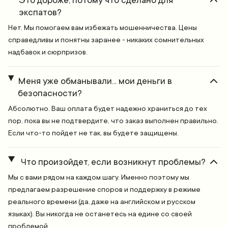
Это дороже, потому что сделано для
экспатов?
Нет. Мы помогаем вам избежать мошенничества. Цены
справедливы и понятны заранее - никаких сомнительных
надбавок и сюрпризов.
Меня уже обманывали... мои деньги в
безопасности?
Абсолютно. Ваш оплата будет надежно храниться до тех
пор, пока вы не подтвердите, что заказ выполнен правильно.
Если что-то пойдет не так, вы будете защищены.
Что произойдет, если возникнут проблемы?
Мы с вами рядом на каждом шагу. Именно поэтому мы
предлагаем разрешение споров и поддержку в режиме
реального времени (да, даже на английском и русском
языках). Вы никогда не останетесь на едине со своей
проблемой.