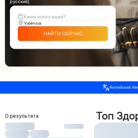
русский)
НАЙТИ СЕЙЧАС
Английский, Не
Топ Здо
0 результата