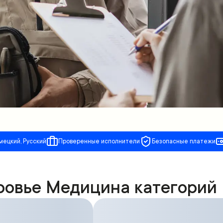
мецкий, Русский
Проверенные исполнители
Безопасные платежи
ровье Медицина категорий